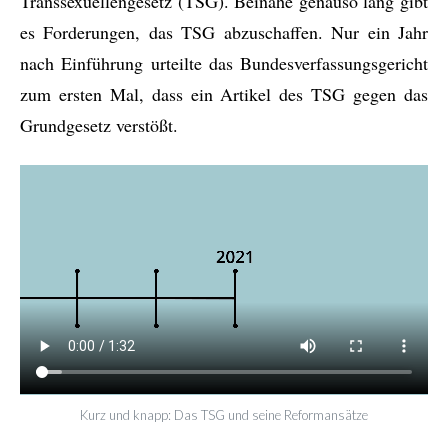
Transsexuellengesetz (TSG). Beinahe genauso lang gibt
es Forderungen, das TSG abzuschaffen. Nur ein Jahr
nach Einführung urteilte das Bundesverfassungsgericht
zum ersten Mal, dass ein Artikel des TSG gegen das
Grundgesetz verstößt.
Kurz und knapp: Das TSG und seine Reformansätze