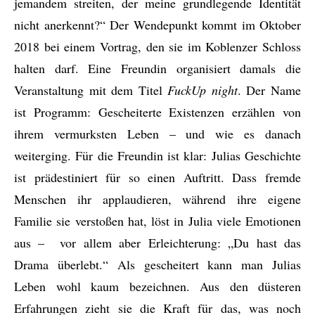
jemandem streiten, der meine grundlegende Identität
nicht anerkennt?“ Der Wendepunkt kommt im Oktober
2018 bei einem Vortrag, den sie im Koblenzer Schloss
halten darf. Eine Freundin organisiert damals die
Veranstaltung mit dem Titel
FuckUp night
. Der Name
ist Programm: Gescheiterte Existenzen erzählen von
ihrem vermurksten Leben – und wie es danach
weiterging. Für die Freundin ist klar: Julias Geschichte
ist prädestiniert für so einen Auftritt. Dass fremde
Menschen ihr applaudieren, während ihre eigene
Familie sie verstoßen hat, löst in Julia viele Emotionen
aus – vor allem aber Erleichterung: „Du hast das
Drama überlebt.“ Als gescheitert kann man Julias
Leben wohl kaum bezeichnen. Aus den düsteren
Erfahrungen zieht sie die Kraft für das, was noch