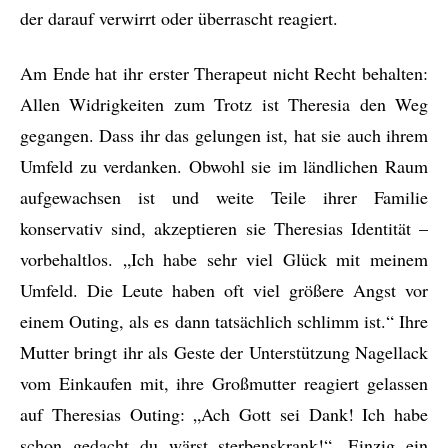
der darauf verwirrt oder überrascht reagiert.
Am Ende hat ihr erster Therapeut nicht Recht behalten:
Allen Widrigkeiten zum Trotz ist Theresia den Weg
gegangen. Dass ihr das gelungen ist, hat sie auch ihrem
Umfeld zu verdanken. Obwohl sie im ländlichen Raum
aufgewachsen ist und weite Teile ihrer Familie
konservativ sind, akzeptieren sie Theresias Identität –
vorbehaltlos. „Ich habe sehr viel Glück mit meinem
Umfeld. Die Leute haben oft viel größere Angst vor
einem Outing, als es dann tatsächlich schlimm ist.“ Ihre
Mutter bringt ihr als Geste der Unterstützung Nagellack
vom Einkaufen mit, ihre Großmutter reagiert gelassen
auf Theresias Outing: „Ach Gott sei Dank! Ich habe
schon gedacht du wärst sterbenskrank!“. Einzig ein