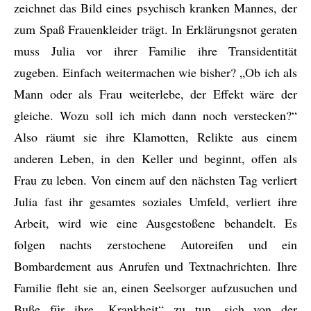
zeichnet das Bild eines psychisch kranken Mannes, der
zum Spaß Frauenkleider trägt. In Erklärungsnot geraten
muss Julia vor ihrer Familie ihre Transidentität
zugeben. Einfach weitermachen wie bisher? „Ob ich als
Mann oder als Frau weiterlebe, der Effekt wäre der
gleiche. Wozu soll ich mich dann noch verstecken?“
Also räumt sie ihre Klamotten, Relikte aus einem
anderen Leben, in den Keller und beginnt, offen als
Frau zu leben. Von einem auf den nächsten Tag verliert
Julia fast ihr gesamtes soziales Umfeld, verliert ihre
Arbeit, wird wie eine Ausgestoßene behandelt. Es
folgen nachts zerstochene Autoreifen und ein
Bombardement aus Anrufen und Textnachrichten. Ihre
Familie fleht sie an, einen Seelsorger aufzusuchen und
Buße für ihre „Krankheit“ zu tun, sich von der