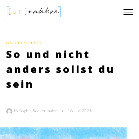
GESELLSCHAFT
So und nicht
anders sollst du
sein
by
Sophia Rockenmaier
•
16. Juli 2021