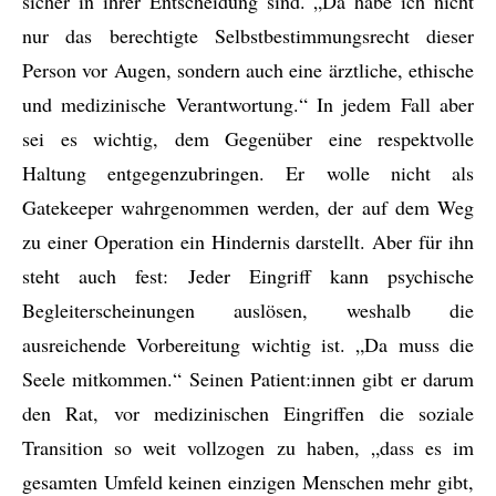
sicher in ihrer Entscheidung sind. „Da habe ich nicht
nur das berechtigte Selbstbestimmungsrecht dieser
Person vor Augen, sondern auch eine ärztliche, ethische
und medizinische Verantwortung.“ In jedem Fall aber
sei es wichtig, dem Gegenüber eine respektvolle
Haltung entgegenzubringen. Er wolle nicht als
Gatekeeper wahrgenommen werden, der auf dem Weg
zu einer Operation ein Hindernis darstellt. Aber für ihn
steht auch fest: Jeder Eingriff kann psychische
Begleiterscheinungen auslösen, weshalb die
ausreichende Vorbereitung wichtig ist. „Da muss die
Seele mitkommen.“ Seinen Patient:innen gibt er darum
den Rat, vor medizinischen Eingriffen die soziale
Transition so weit vollzogen zu haben, „dass es im
gesamten Umfeld keinen einzigen Menschen mehr gibt,