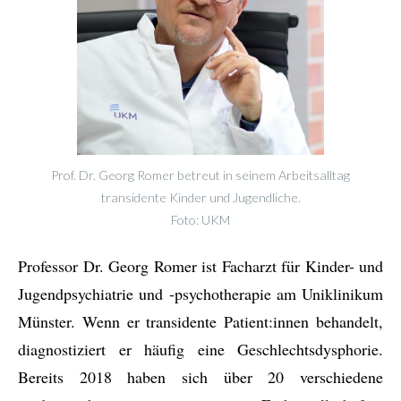
Prof. Dr. Georg Romer betreut in seinem Arbeitsalltag
transidente Kinder und Jugendliche.
Foto: UKM
Professor Dr. Georg Romer ist Facharzt für Kinder- und
Jugendpsychiatrie und -psychotherapie am Uniklinikum
Münster. Wenn er transidente Patient:innen behandelt,
diagnostiziert er häufig eine Geschlechtsdysphorie.
Bereits 2018 haben sich über 20 verschiedene