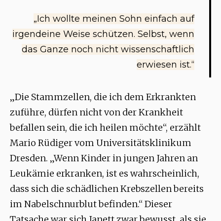
„Ich wollte meinen Sohn einfach auf
irgendeine Weise schützen. Selbst, wenn
das Ganze noch nicht wissenschaftlich
erwiesen ist.“
„Die Stammzellen, die ich dem Erkrankten
zuführe, dürfen nicht von der Krankheit
befallen sein, die ich heilen möchte“, erzählt
Mario Rüdiger vom Universitätsklinikum
Dresden. „Wenn Kinder in jungen Jahren an
Leukämie erkranken, ist es wahrscheinlich,
dass sich die schädlichen Krebszellen bereits
im Nabelschnurblut befinden.“ Dieser
Tatsache war sich Janett zwar bewusst, als sie