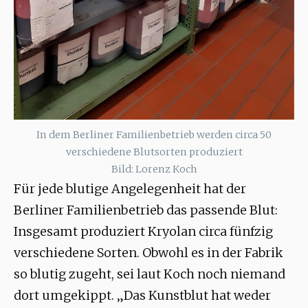
In dem Berliner Familienbetrieb werden circa 50
verschiedene Blutsorten produziert
Bild: Lorenz Koch
Für jede blutige Angelegenheit hat der
Berliner Familienbetrieb das passende Blut:
Insgesamt produziert Kryolan circa fünfzig
verschiedene Sorten. Obwohl es in der Fabrik
so blutig zugeht, sei laut Koch noch niemand
dort umgekippt. „Das Kunstblut hat weder