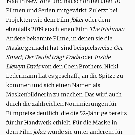
1988 in New York und hat schon bei über 70
Filmen und Serien mitgewirkt. Zuletzt bei
Projekten wie dem Film
Joker
oder dem
ebenfalls 2019 erschienen Film
The Irishman
.
Andere bekannte Filme, in denen sie die
Maske gemacht hat, sind beispielsweise
Get
Smart, Der Teufel trägt Prada
oder
Inside
Llewyn Davis
von den Coen Brothers. Nicki
Ledermann hat es geschafft, an die Spitze zu
kommen und sich einen Namen als
Maskenbildnerin zu machen. Das wird auch
durch die zahlreichen Nominierungen für
Filmpreise deutlich, die die 52-Jährige bereits
für ihr Handwerk erhielt. Für die Maske in
dem Film
Joker
wurde sie unter anderem für