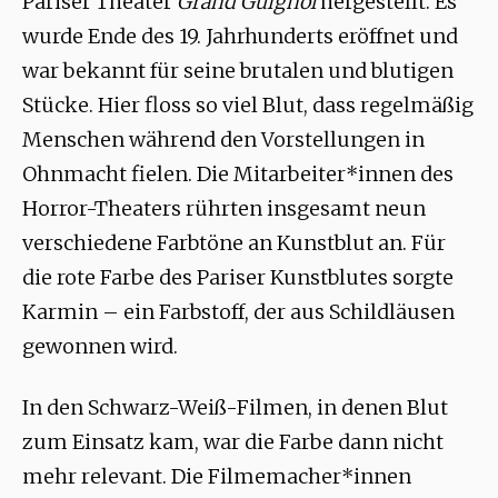
Pariser Theater
Grand Guignol
hergestellt. Es
wurde Ende des 19. Jahrhunderts eröffnet und
war bekannt für seine brutalen und blutigen
Stücke. Hier floss so viel Blut, dass regelmäßig
Menschen während den Vorstellungen in
Ohnmacht fielen. Die Mitarbeiter*innen des
Horror-Theaters rührten insgesamt neun
verschiedene Farbtöne an Kunstblut an. Für
die rote Farbe des Pariser Kunstblutes sorgte
Karmin – ein Farbstoff, der aus Schildläusen
gewonnen wird.
In den Schwarz-Weiß-Filmen, in denen Blut
zum Einsatz kam, war die Farbe dann nicht
mehr relevant. Die Filmemacher*innen