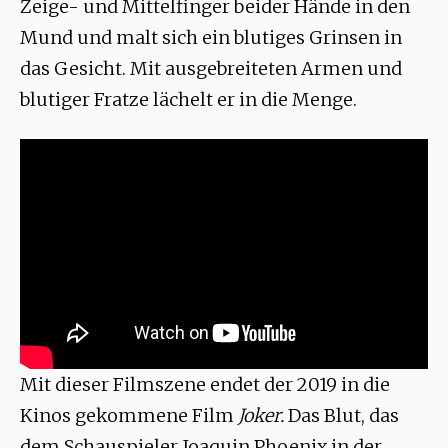
Zeige- und Mittelfinger beider Hände in den
Mund und malt sich ein blutiges Grinsen in
das Gesicht. Mit ausgebreiteten Armen und
blutiger Fratze lächelt er in die Menge.
Mit dieser Filmszene endet der 2019 in die
Kinos gekommene Film
Joker.
Das Blut, das
dem Schauspieler Joaquin Phoenix in der