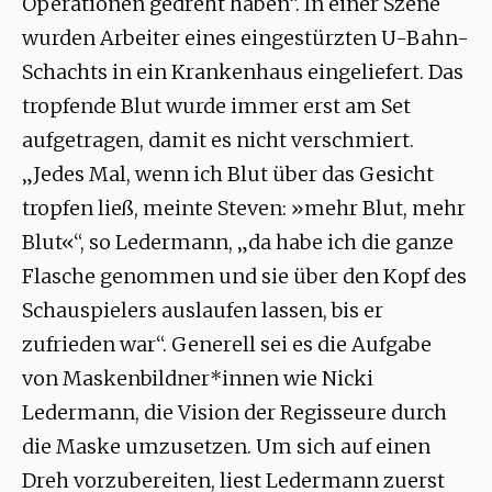
Operationen gedreht haben“. In einer Szene
wurden Arbeiter eines eingestürzten U-Bahn-
Schachts in ein Krankenhaus eingeliefert. Das
tropfende Blut wurde immer erst am Set
aufgetragen, damit es nicht verschmiert.
„Jedes Mal, wenn ich Blut über das Gesicht
tropfen ließ, meinte Steven: »mehr Blut, mehr
Blut«“, so Ledermann, „da habe ich die ganze
Flasche genommen und sie über den Kopf des
Schauspielers auslaufen lassen, bis er
zufrieden war“. Generell sei es die Aufgabe
von Maskenbildner*innen wie Nicki
Ledermann, die Vision der Regisseure durch
die Maske umzusetzen. Um sich auf einen
Dreh vorzubereiten, liest Ledermann zuerst