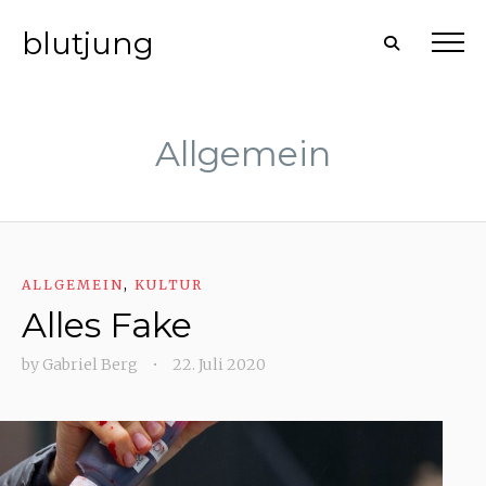
blutjung
Allgemein
ALLGEMEIN
,
KULTUR
Alles Fake
by
Gabriel Berg
•
22. Juli 2020