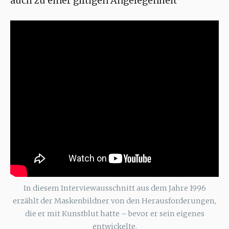
auch zu einer giftigen Angelegenheit
In diesem Interviewausschnitt aus dem Jahre 1996
erzählt der Maskenbildner von den Herausforderungen,
die er mit Kunstblut hatte – bevor er sein eigenes
entwickelte.