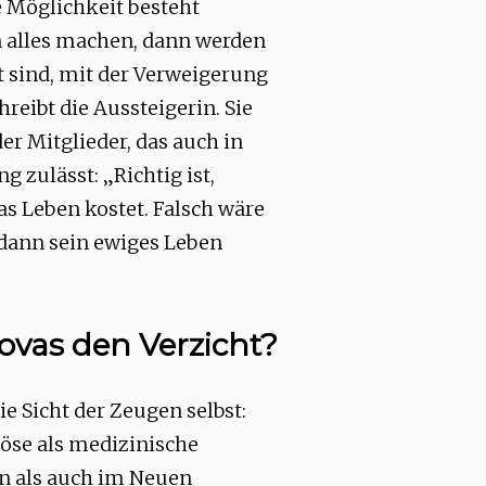
 Möglichkeit besteht
 alles machen, dann werden
t sind, mit der Verweigerung
hreibt die Aussteigerin. Sie
r Mitglieder, das auch in
g zulässt: „Richtig ist,
as Leben kostet. Falsch wäre
 dann sein ewiges Leben
vas den Verzicht?
die Sicht der Zeugen selbst:
iöse als medizinische
n als auch im Neuen