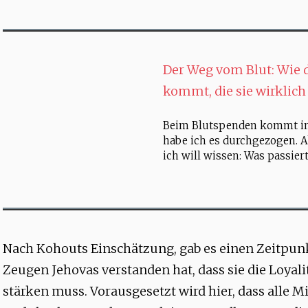
Der Weg vom Blut: Wie 
kommt, die sie wirklic
Beim Blutspenden kommt i
habe ich es durchgezogen. A
ich will wissen: Was passier
Nach Kohouts Einschätzung, gab es einen Zeitpunk
Zeugen Jehovas verstanden hat, dass sie die Loyali
stärken muss. Vorausgesetzt wird hier, dass alle M