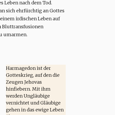
es Leben nach dem Tod.
n sich ehrfürchtig an Gottes
 seinem irdischen Leben auf
n Bluttransfusionen
 zu umarmen.
Harmagedon ist der
Gotteskrieg, auf den die
Zeugen Jehovas
hinfiebern. Mit ihm
werden Ungläubige
vernichtet und Gläubige
gehen in das ewige Leben