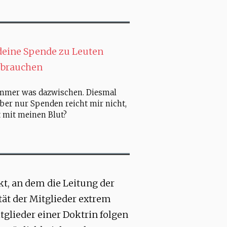
deine Spende zu Leuten
h brauchen
mmer was dazwischen. Diesmal
ber nur Spenden reicht mir nicht,
t mit meinen Blut?
t, an dem die Leitung der
tät der Mitglieder extrem
itglieder einer Doktrin folgen