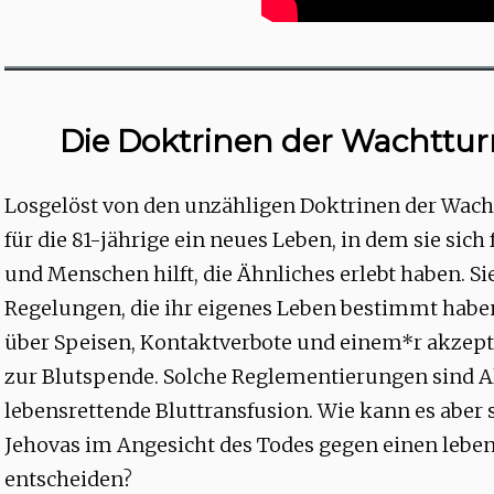
Die Doktrinen der Wachttur
Losgelöst von den unzähligen Doktrinen der Wach
für die 81-jährige ein neues Leben, in dem sie sic
und Menschen hilft, die Ähnliches erlebt haben. Si
Regelungen, die ihr eigenes Leben bestimmt haben
über Speisen, Kontaktverbote und einem*r akzepta
zur Blutspende. Solche Reglementierungen sind Al
lebensrettende Bluttransfusion. Wie kann es aber 
Jehovas im Angesicht des Todes gegen einen leben
entscheiden?