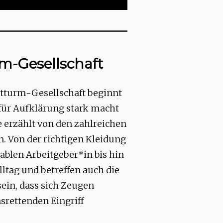
m-Gesellschaft
tturm-Gesellschaft beginnt
h für Aufklärung stark macht
e erzählt von den zahlreichen
. Von der richtigen Kleidung
blen Arbeitgeber*in bis hin
ltag und betreffen auch die
sein, dass sich Zeugen
srettenden Eingriff