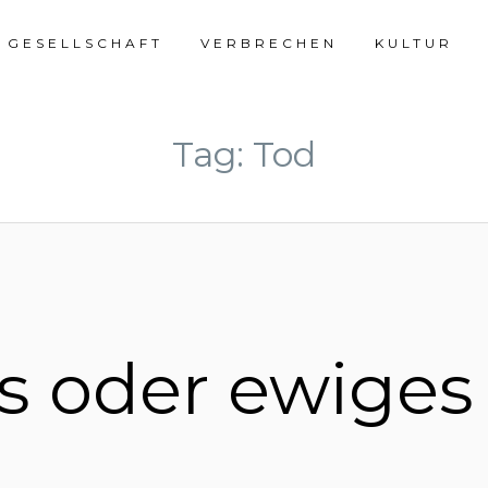
Skip
GESELLSCHAFT
VERBRECHEN
KULTUR
to
Tag: Tod
content
es oder ewige