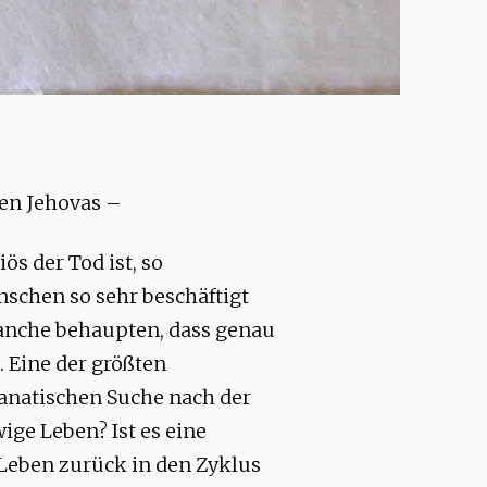
en Jehovas –
s der Tod ist, so
enschen so sehr beschäftigt
anche behaupten, dass genau
 Eine der größten
fanatischen Suche nach der
ige Leben? Ist es eine
Leben zurück in den Zyklus