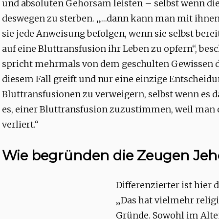
und absoluten Gehorsam leisten – selbst wenn die
deswegen zu sterben. „…dann kann man mit ihnen
sie jede Anweisung befolgen, wenn sie selbst berei
auf eine Bluttransfusion ihr Leben zu opfern“, besc
spricht mehrmals von dem geschulten Gewissen de
diesem Fall greift und nur eine einzige Entscheidun
Bluttransfusionen zu verweigern, selbst wenn es d
es, einer Bluttransfusion zuzustimmen, weil man
verliert.“
Wie begründen die Zeugen Jeho
Differenzierter ist hier 
„Das hat vielmehr relig
Gründe. Sowohl im Alte