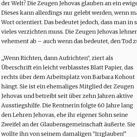
der Welt? Die Zeugen Jehovas glauben an ein ewig
Dieses kann allerdings nur gelebt werden, wenn ma
Wort orientiert. Das bedeutet jedoch, dass man in
vieles verzichten muss. Die Zeugen Jehovas lehne
vehement ab – auch wenn das bedeutet, den Tod
„Wenn Richten, dann Aufrichten“, ziert als
Überschrift ein leicht verblasstes Blatt Papier, das
rechts über dem Arbeitsplatz von Barbara Kohout
hängt. Sie ist ein ehemaliges Mitglied der Zeugen
Jehovas und betreibt seit über zehn Jahren aktive
Ausstiegshilfe. Die Rentnerin folgte 60 Jahre lang
den Lehren Jehovas, ehe ihr eigener Sohn seine
Zweifel an der Glaubensgemeinschaft äußerte. Sie
wollte ihn von seinem damaligen “Irrglauben”